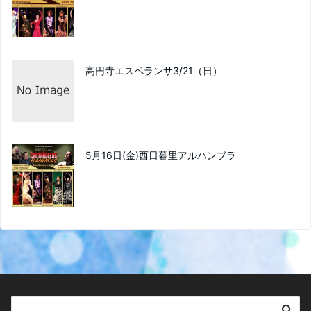
高円寺エスペランサ3/21（日）
5月16日(金)西日暮里アルハンブラ