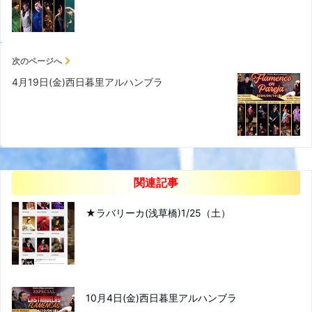
次のページへ
4月19日(金)西日暮里アルハンブラ
関連記事
★ラバリーカ(浅草橋)1/25（土）
10月4日(金)西日暮里アルハンブラ