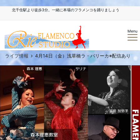
北千住駅より徒歩3分。一緒に本場のフラメンコを踊りましょう
Menu
ライブ情報
4月14日（金）浅草橋ラ・バリーカ※配信あり